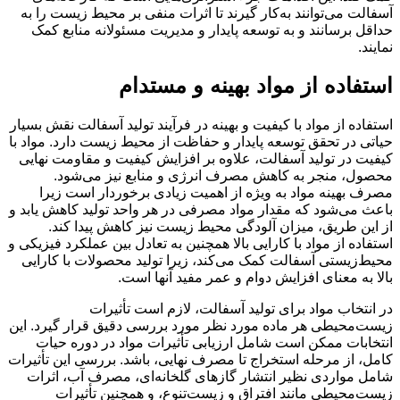
آسفالت می‌توانند به‌کار گیرند تا اثرات منفی بر محیط زیست را به
حداقل برسانند و به توسعه پایدار و مدیریت مسئولانه منابع کمک
نمایند.
استفاده از مواد بهینه و مستدام
استفاده از مواد با کیفیت و بهینه در فرآیند تولید آسفالت نقش بسیار
حیاتی در تحقق توسعه پایدار و حفاظت از محیط زیست دارد. مواد با
کیفیت در تولید آسفالت، علاوه بر افزایش کیفیت و مقاومت نهایی
محصول، منجر به کاهش مصرف انرژی و منابع نیز می‌شود.
مصرف بهینه مواد به ویژه از اهمیت زیادی برخوردار است زیرا
باعث می‌شود که مقدار مواد مصرفی در هر واحد تولید کاهش یابد و
از این طریق، میزان آلودگی محیط زیست نیز کاهش پیدا کند.
استفاده از مواد با کارایی بالا همچنین به تعادل بین عملکرد فیزیکی و
محیط‌زیستی آسفالت کمک می‌کند، زیرا تولید محصولات با کارایی
بالا به معنای افزایش دوام و عمر مفید آنها است.
در انتخاب مواد برای تولید آسفالت، لازم است تأثیرات
زیست‌محیطی هر ماده مورد نظر مورد بررسی دقیق قرار گیرد. این
انتخابات ممکن است شامل ارزیابی تأثیرات مواد در دوره حیات
کامل، از مرحله استخراج تا مصرف نهایی، باشد. بررسی این تأثیرات
شامل مواردی نظیر انتشار گازهای گلخانه‌ای، مصرف آب، اثرات
زیست‌محیطی مانند افتراق و زیست‌تنوع، و همچنین تأثیرات