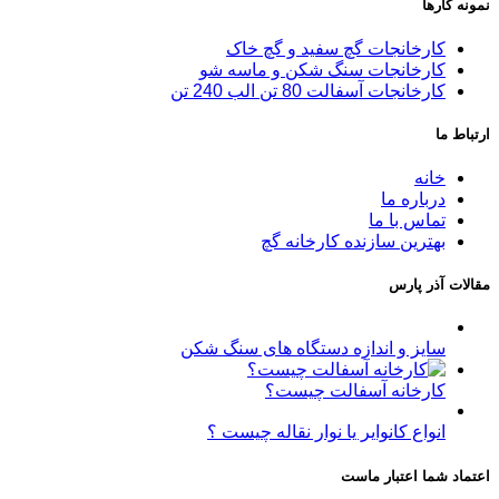
نمونه کارها
کارخانجات گچ سفید و گچ خاک
کارخانجات سنگ شکن و ماسه شو
کارخانجات آسفالت 80 تن الب 240 تن
ارتباط ما
خانه
درباره ما
تماس با ما
بهترین سازنده کارخانه گچ
مقالات آذر پارس
سایز و اندازه دستگاه های سنگ شکن
کارخانه آسفالت چیست؟
انواع کانوایر یا نوار نقاله چیست ؟
اعتماد شما اعتبار ماست