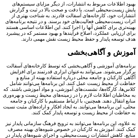
بهبود اطلاعات مربوط به انتشارات، از دیگر مزایای سیستم‌های
پایش زیست‌محیطی است. با دقت و صحت بالا در ثبت و گزارش
انتشارات خود، کارخانه‌های آسفالت قادرند. به شناخت بهتری از
اثرات زیست‌محیطی فعالیت‌های خود برسند. و در نتیجه برنامه‌های
بهینه‌تری برای کاهش آنها را اجرا کنند. این اطلاعات اساسی هستند
برای ارزیابی عملکرد، اصلاح فرآیندها و بهبود مستمر که در پیشبرد
هدف توسعه پایدار و حفظ محیط زیست نقش مهمی دارند.
آموزش و آگاهی‌بخشی
برنامه‌های آموزشی و آگاهی‌بخشی که توسط کارخانه‌های آسفالت
برگزار می‌شوند. می‌توانند به‌عنوان ابزاری قدرتمند برای افزایش
آگاهی کارکنان و جامعه محلی درباره استفاده بهینه از منابع و
حفاظت از محیط زیست عمل کنند. این برنامه‌ها می‌توانند شامل
کلاس‌ها، کارگاه‌ها، نشست‌های آموزشی، و مواد آموزشی باشند. که
به مخاطبان اطلاعات لازم را در زمینه‌های محیط زیست و بهره‌وری
منابع انتقال دهند. همچنین، با ارتباط مستقیم با کارکنان و جامعه
محلی، این برنامه‌ها می‌توانند. به ایجاد افکار و اراده‌های مثبت نسبت
به حفاظت از محیط زیست و توسعه پایدار کمک کنند.
به علاوه، این برنامه‌ها می‌توانند به ترویج فرهنگ سازمانی پایدار نیز
کمک کنند. آموزش به کارکنان در خصوص شیوه‌های بهینه مصرف
منابع، کاهش انتشارات زیست‌محیطی، و اجرای شیوه‌های پایدار در