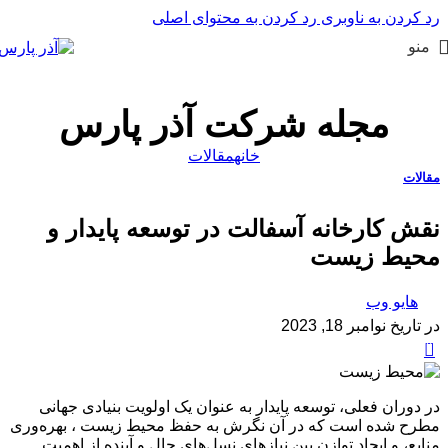
رد کردن به ناوبری
رد کردن به محتوای اصلی
منو
مجله شرکت آذر پارس
خانه
مقالات
مقالات
نقش کارخانه آسفالت در توسعه پایدار و
محیط زیست
هایو وب
در تاریخ نوامبر 18, 2023
0
در دوران فعلی، توسعه پایدار به عنوان یک اولویت بنیادی جهانی
مطرح شده است که در آن نگرش به حفظ محیط زیست ، بهره‌وری
منابع، و ایجاد توازن بین نیازهای نسل‌های حال و آینده از اهمیت