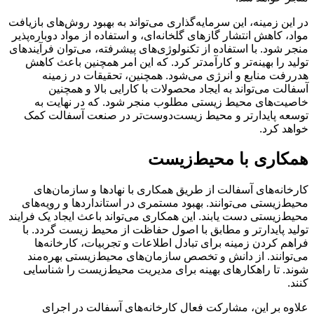
در این زمینه، این سرمایه‌گذاری می‌تواند به بهبود روش‌های بازیافت
مواد، کاهش انتشار گازهای گلخانه‌ای، و استفاده از مواد دوباره‌پذیر
منجر شود. با استفاده از تکنولوژی‌های پیشرفته، می‌توان فرآیندهای
تولید را بهینه‌تر و کارآمدتر کرد. که این امر همچنین باعث کاهش
هدررفت منابع و انرژی می‌شود. همچنین، تحقیقات در زمینه
آسفالت می‌تواند به ایجاد محصولات با کارایی بالا و همچنین
خاصیت‌های محیط زیستی مطلوب منجر شود. که در نهایت به
توسعه پایدارتر و محیط زیست‌دوست‌تر در صنعت آسفالت کمک
خواهد کرد.
همکاری با محیط‌زیست
کارخانه‌های آسفالت از طریق همکاری با نهادها و سازمان‌های
محیط‌زیستی می‌توانند. بهبود مستمری در استانداردها و رویه‌های
محیط‌زیستی دست یابند. این همکاری می‌تواند باعث ایجاد یک فرایند
تولید پایدارتر و مطابق با اصول حفاظت از محیط زیست گردد. با
فراهم کردن زمینه برای تبادل اطلاعات و تجربیات، کارخانه‌ها
می‌توانند. از دانش و تخصص سازمان‌های محیط‌زیستی بهره‌مند
شوند. تا راهکارهای بهینه برای مدیریت محیط‌زیست را شناسایی
کنند.
علاوه بر این، مشارکت فعال کارخانه‌های آسفالت در اجرای