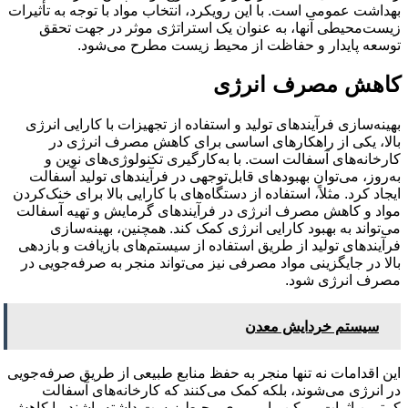
بهداشت عمومی است. با این رویکرد، انتخاب مواد با توجه به تأثیرات
زیست‌محیطی آنها، به عنوان یک استراتژی موثر در جهت تحقق
توسعه پایدار و حفاظت از محیط زیست مطرح می‌شود.
کاهش مصرف انرژی
بهینه‌سازی فرآیندهای تولید و استفاده از تجهیزات با کارایی انرژی
بالا، یکی از راهکارهای اساسی برای کاهش مصرف انرژی در
کارخانه‌های آسفالت است. با به‌کارگیری تکنولوژی‌های نوین و
به‌روز، می‌توان بهبودهای قابل‌توجهی در فرآیندهای تولید آسفالت
ایجاد کرد. مثلاً، استفاده از دستگاه‌های با کارایی بالا برای خنک‌کردن
مواد و کاهش مصرف انرژی در فرآیندهای گرمایش و تهیه آسفالت
می‌تواند به بهبود کارایی انرژی کمک کند. همچنین، بهینه‌سازی
فرآیندهای تولید از طریق استفاده از سیستم‌های بازیافت و بازدهی
بالا در جایگزینی مواد مصرفی نیز می‌تواند منجر به صرفه‌جویی در
مصرف انرژی شود.
سیستم خردایش معدن
این اقدامات نه تنها منجر به حفظ منابع طبیعی از طریق صرفه‌جویی
در انرژی می‌شوند، بلکه کمک می‌کنند که کارخانه‌های آسفالت
کمترین اثرات ممکن را بر روی محیط زیست داشته باشند. با کاهش