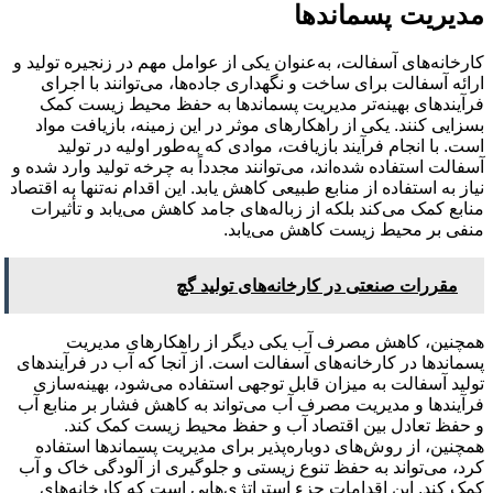
مدیریت پسماندها
کارخانه‌های آسفالت، به‌عنوان یکی از عوامل مهم در زنجیره تولید و
ارائه آسفالت برای ساخت و نگهداری جاده‌ها، می‌توانند با اجرای
فرآیندهای بهینه‌تر مدیریت پسماندها به حفظ محیط زیست کمک
بسزایی کنند. یکی از راهکارهای موثر در این زمینه، بازیافت مواد
است. با انجام فرآیند بازیافت، موادی که به‌طور اولیه در تولید
آسفالت استفاده شده‌اند، می‌توانند مجدداً به چرخه تولید وارد شده و
نیاز به استفاده از منابع طبیعی کاهش یابد. این اقدام نه‌تنها به اقتصاد
منابع کمک می‌کند بلکه از زباله‌های جامد کاهش می‌یابد و تأثیرات
منفی بر محیط زیست کاهش می‌یابد.
مقررات صنعتی در کارخانه‌های تولید گچ
همچنین، کاهش مصرف آب یکی دیگر از راهکارهای مدیریت
پسماندها در کارخانه‌های آسفالت است. از آنجا که آب در فرآیند‌های
تولید آسفالت به میزان قابل توجهی استفاده می‌شود، بهینه‌سازی
فرآیندها و مدیریت مصرف آب می‌تواند به کاهش فشار بر منابع آب
و حفظ تعادل بین اقتصاد آب و حفظ محیط زیست کمک کند.
همچنین، از روش‌های دوباره‌پذیر برای مدیریت پسماندها استفاده
کرد، می‌تواند به حفظ تنوع زیستی و جلوگیری از آلودگی خاک و آب
کمک کند. این اقدامات جزء استراتژی‌هایی است که کارخانه‌های