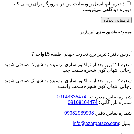
ذخیره نام، ایمیل و وبسایت من در مرورگر برای زمانی که
دوباره دیدگاهی می‌نویسم.
مجموعه ماشین سازی آذر پارس
آدرس دفتر : تبریز برج تجارت جهانی طبقه 15واحد 7
شعبه 1 : تبریز بعد از تراکتور سازی نرسیده به شهرک صنعتی شهید
رجائی انتهای کوی شجره سمت چپ
شعبه 2 : تبریز بعد از تراکتور سازی نرسیده به شهرک صنعتی شهید
رجائی انتهای کوی شجره سمت راست
شماره تماس مدیریت :
09143335474
شماره بازرگانی :
09108104474
شماره تماس دفتر:
09382939998
ایمیل :
info@azarparsco.com