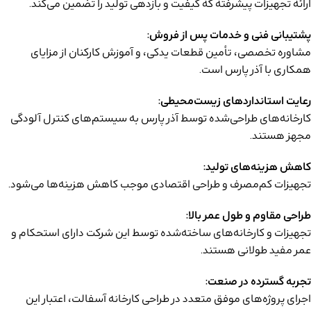
ارائه تجهیزات پیشرفته که کیفیت و بازدهی تولید را تضمین می‌کند.
پشتیبانی فنی و خدمات پس از فروش:
مشاوره تخصصی، تأمین قطعات یدکی، و آموزش کارکنان از مزایای
همکاری با آذر پارس است.
رعایت استانداردهای زیست‌محیطی:
کارخانه‌های طراحی‌شده توسط آذر پارس به سیستم‌های کنترل آلودگی
مجهز هستند.
کاهش هزینه‌های تولید:
تجهیزات کم‌مصرف و طراحی اقتصادی موجب کاهش هزینه‌ها می‌شود.
طراحی مقاوم و طول عمر بالا:
تجهیزات و کارخانه‌های ساخته‌شده توسط این شرکت دارای استحکام و
عمر مفید طولانی هستند.
تجربه گسترده در صنعت:
اجرای پروژه‌های موفق متعدد در طراحی کارخانه آسفالت، اعتبار این