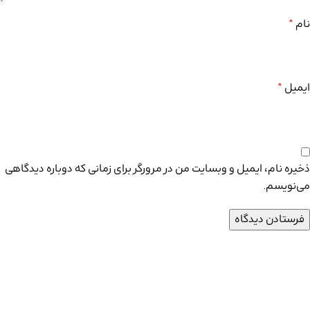
نام
*
ایمیل
*
ذخیره نام، ایمیل و وبسایت من در مرورگر برای زمانی که دوباره دیدگاهی
می‌نویسم.
مجموعه ماشین سازی آذر پارس
آدرس دفتر : تبریز برج تجارت جهانی طبقه 15واحد 7