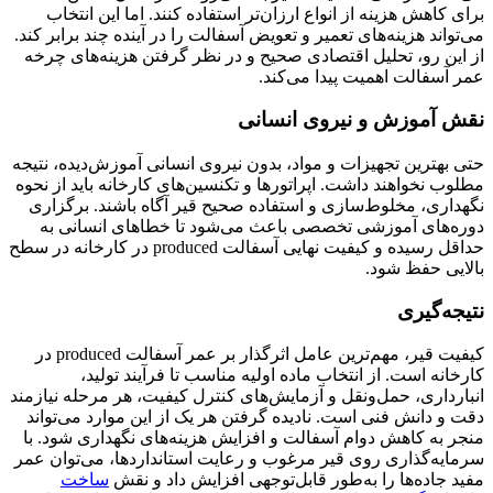
برای کاهش هزینه از انواع ارزان‌تر استفاده کنند. اما این انتخاب
می‌تواند هزینه‌های تعمیر و تعویض آسفالت را در آینده چند برابر کند.
از این رو، تحلیل اقتصادی صحیح و در نظر گرفتن هزینه‌های چرخه
عمر آسفالت اهمیت پیدا می‌کند.
نقش آموزش و نیروی انسانی
حتی بهترین تجهیزات و مواد، بدون نیروی انسانی آموزش‌دیده، نتیجه
مطلوب نخواهند داشت. اپراتورها و تکنسین‌های کارخانه باید از نحوه
نگهداری، مخلوط‌سازی و استفاده صحیح قیر آگاه باشند. برگزاری
دوره‌های آموزشی تخصصی باعث می‌شود تا خطاهای انسانی به
حداقل رسیده و کیفیت نهایی آسفالت produced در کارخانه در سطح
بالایی حفظ شود.
نتیجه‌گیری
کیفیت قیر، مهم‌ترین عامل اثرگذار بر عمر آسفالت produced در
کارخانه است. از انتخاب ماده اولیه مناسب تا فرآیند تولید،
انبارداری، حمل‌ونقل و آزمایش‌های کنترل کیفیت، هر مرحله نیازمند
دقت و دانش فنی است. نادیده گرفتن هر یک از این موارد می‌تواند
منجر به کاهش دوام آسفالت و افزایش هزینه‌های نگهداری شود. با
سرمایه‌گذاری روی قیر مرغوب و رعایت استانداردها، می‌توان عمر
مفید جاده‌ها را به‌طور قابل‌توجهی افزایش داد و نقش
ساخت