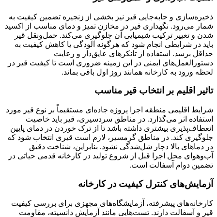
ذخیره‌سازی و جابه‌جایی قیر نیز بخشی از زنجیره تضمین کیفیت به
شمار می‌رود. نگهداری قیر در مخازن تمیز و دمای مناسب از اکسید
شدن و تغییر ترکیب شیمیایی آن جلوگیری می‌کند. حمل‌ونقل قیر
باید در شرایطی انجام شود که هرگونه آلودگی یا کاهش کیفیت به
حداقل برسد. استفاده از تانکرهای عایق‌دار و رعایت
دستورالعمل‌های ایمنی در این زمینه ضروری است تا کیفیت قیر در
لحظه ورود به کارخانه همانند روز اول باقی بماند.
تاثیر اقلیم بر انتخاب قیر مناسب
شرایط اقلیمی منطقه اجرا پروژه جاده‌ای مستقیماً بر نوع قیر مورد
استفاده اثر می‌گذارد. در مناطق سردسیری، قیر باید خاصیت
انعطاف‌پذیری بیشتری داشته باشد تا از ترک خوردن در دمای پایین
جلوگیری کند. در مناطق گرمسیر، لازم است قیری انتخاب شود که
در دماهای بالا دچار شل‌شدگی نشود. بنابراین، شناخت دقیق
آب‌وهوای محل اجرا قبل از شروع تولید در کارخانه قدمی حیاتی در
تضمین دوام آسفالت است.
آزمایش‌های کنترل کیفیت در کارخانه
کارخانه‌های پیشرفته، آزمایشگاه‌های مجهزی برای بررسی کیفیت
قیر و آسفالت دارند. تست‌هایی مانند آزمایش دانسیته، مقاومت