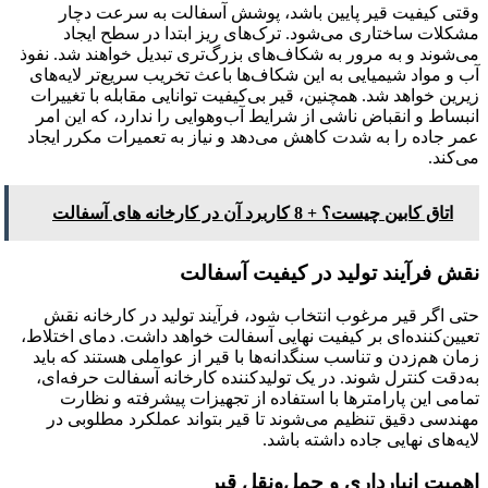
وقتی کیفیت قیر پایین باشد، پوشش آسفالت به سرعت دچار
مشکلات ساختاری می‌شود. ترک‌های ریز ابتدا در سطح ایجاد
می‌شوند و به مرور به شکاف‌های بزرگ‌تری تبدیل خواهند شد. نفوذ
آب و مواد شیمیایی به این شکاف‌ها باعث تخریب سریع‌تر لایه‌های
زیرین خواهد شد. همچنین، قیر بی‌کیفیت توانایی مقابله با تغییرات
انبساط و انقباض ناشی از شرایط آب‌وهوایی را ندارد، که این امر
عمر جاده را به شدت کاهش می‌دهد و نیاز به تعمیرات مکرر ایجاد
می‌کند.
اتاق کابین چیست؟ + 8 کاربرد آن در کارخانه های آسفالت
نقش فرآیند تولید در کیفیت آسفالت
حتی اگر قیر مرغوب انتخاب شود، فرآیند تولید در کارخانه نقش
تعیین‌کننده‌ای بر کیفیت نهایی آسفالت خواهد داشت. دمای اختلاط،
زمان هم‌زدن و تناسب سنگدانه‌ها با قیر از عواملی هستند که باید
به‌دقت کنترل شوند. در یک تولیدکننده کارخانه آسفالت حرفه‌ای،
تمامی این پارامترها با استفاده از تجهیزات پیشرفته و نظارت
مهندسی دقیق تنظیم می‌شوند تا قیر بتواند عملکرد مطلوبی در
لایه‌های نهایی جاده داشته باشد.
اهمیت انبارداری و حمل‌ونقل قیر