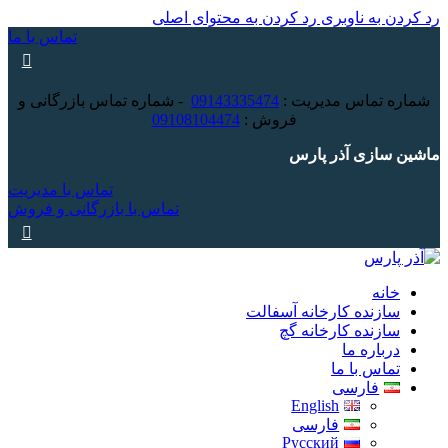
رد کردن به ناوبری
رد کردن به محتوای اصلی
تماس با ما
شماره تماس مدیریت :
09143335474
- شماره تماس بازرگانی و
فروش :
09108104474
ماشین سازی آذر پارس
تماس با مدیریت
تماس با بازرگانی و فروش
خانه
سازنده کارخانه آسفالت
سازنده کارخانه گچ
درباره ما
تماس با ما
فارسی
English
فارسی
Русский