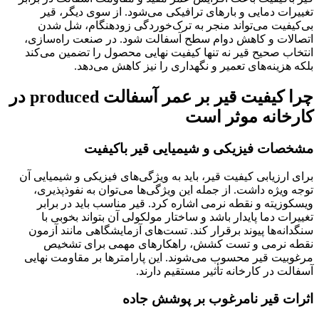
تغییرات دمایی و بارهای ترافیکی می‌شود. از سوی دیگر، قیر
بی‌کیفیت می‌تواند منجر به ترک‌خوردگی زودهنگام، شل شدن
اتصالات و کاهش دوام سطح آسفالت شود. در صنعت راه‌سازی،
انتخاب صحیح قیر نه تنها کیفیت نهایی محصول را تضمین می‌کند
بلکه هزینه‌های تعمیر و نگهداری را نیز کاهش می‌دهد.
چرا کیفیت قیر بر عمر آسفالت produced در
کارخانه موثر است
مشخصات فیزیکی و شیمیایی قیر باکیفیت
برای ارزیابی کیفیت قیر، باید به ویژگی‌های فیزیکی و شیمیایی آن
توجه ویژه داشت. از جمله این ویژگی‌ها می‌توان به نفوذپذیری،
ویسکوزیته و نقطه نرمی اشاره کرد. قیر مناسب باید در برابر
تغییرات دما پایدار باشد و ساختار مولکولی آن بتواند بخوبی با
سنگدانه‌ها پیوند برقرار کند. تست‌های آزمایشگاهی مانند آزمون
نقطه نرمی و تست کشش، راهکارهای مهمی برای تشخیص
مرغوبیت قیر محسوب می‌شوند. این پارامترها بر مقاومت نهایی
آسفالت در کارخانه تأثیر مستقیم دارند.
اثرات قیر نامرغوب بر پوشش جاده