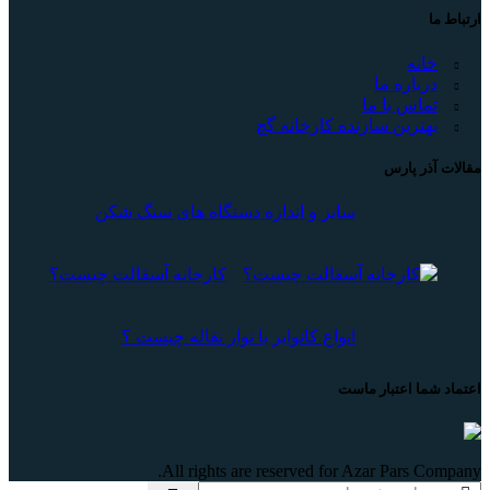
ارتباط ما
خانه
درباره ما
تماس با ما
بهترین سازنده کارخانه گچ
مقالات آذر پارس
سایز و اندازه دستگاه های سنگ شکن
کارخانه آسفالت چیست؟
انواع کانوایر یا نوار نقاله چیست ؟
اعتماد شما اعتبار ماست
All rights are reserved for Azar Pars Company.