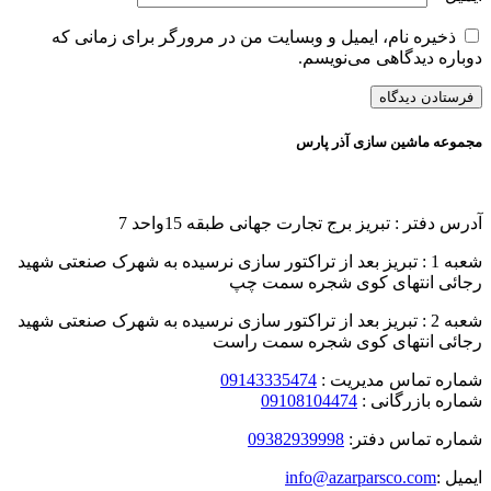
ذخیره نام، ایمیل و وبسایت من در مرورگر برای زمانی که
دوباره دیدگاهی می‌نویسم.
مجموعه ماشین سازی آذر پارس
آدرس دفتر : تبریز برج تجارت جهانی طبقه 15واحد 7
شعبه 1 : تبریز بعد از تراکتور سازی نرسیده به شهرک صنعتی شهید
رجائی انتهای کوی شجره سمت چپ
شعبه 2 : تبریز بعد از تراکتور سازی نرسیده به شهرک صنعتی شهید
رجائی انتهای کوی شجره سمت راست
شماره تماس مدیریت :
09143335474
شماره بازرگانی :
09108104474
شماره تماس دفتر:
09382939998
ایمیل :
info@azarparsco.com