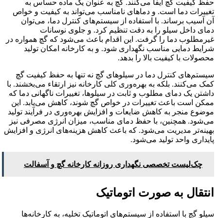
حفظ کیفیت گچ ایفا می‌کنند. گچ به عنوان یک ماده حساس به
تغییرات دما است. و دماهای نامناسب می‌تواند به کیفیت و خواص
آن آسیب برساند. با استفاده از سیستم‌های کنترل دما، می‌توان
دمای داخل سیلو را به دقت تنظیم کرد. و جلوی نوسانات
غیرمطلوب دما را گرفت. این اقدام باعث می‌شود که گچ همواره در
شرایط دمایی مناسب نگهداری شود. و به کارخانه امکان تولید
محصولات با کیفیت بالا را بدهد.
سیستم‌های کنترل دما در سیلوهای گچ نه تنها به حفظ کیفیت گچ
کمک می‌کنند. بلکه به بهره‌وری کلی کارخانه نیز ارتقاء می‌بخشند. با
داشتن یک دمای مطلوب و ثابت در سیلوها، تغییرات ناگهانی دما که
ممکن است باعث تغییرات در خواص گچ شوند، کاهش می‌یابد. این
موضوع منجر به کاهش ضایعات و افزایش بهره‌وری در فرآیند تولید
می‌شود. همچنین، با حفظ دمای مناسب، میزان انرژی مصرفی نیز
بهینه‌تر مدیریت می‌شود. که باعث کاهش هزینه‌های انرژی و افزایش
پایداری واحد تولید می‌شود.
چک‌لیست تخصصی نگهداری روزانه کارخانه گچ و آسفالت
انتقال به صورت اتوماتیک
سیلو گچ با استفاده از سیستم‌های اتوماتیک تخلیه، به کارخانه‌ها