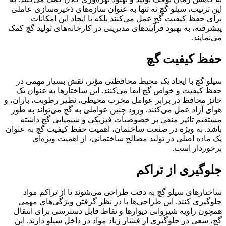
این ترتیب، سیلو گچ نه تنها به عنوان سازه‌های ذخیره‌سازی عاملی
برای حفظ کیفیت گچ عمل می‌کنند بلکه با ایجاد این امکانات
پیشرفته، به بهبود فرآیندهای مدیریتی در کارخانه‌های تولید گچ کمک
می‌نمایند.
حفظ کیفیت گچ
سیلو گچ با ایجاد یک محیط محافظتی مؤثر، نقش بسیار مهمی در
حفظ کیفیت و خواص گچ ایفا می‌کنند. این ساختارها به عنوان یک
حائز محافظ در برابر عوامل مخرب محیطی، نظیر رطوبت، باران، و
هوای آزاد عمل می‌کنند. ورود چنین عواملی به گچ می‌تواند به طور
مستقیم تاثیر منفی بر خصوصیات فیزیکی و شیمیایی گچ داشته
باشد. به ویژه در صنعت ساختمان، اهمیت حفظ کیفیت گچ به عنوان
یک ماده اصلی در تولید مصالح ساختمانی، از اهمیت ویژه‌ای
برخوردار است.
جلوگیری از تراکم
ساختارهای سیلو گچ به دقت طراحی می‌شوند تا از تراکم مواد
جلوگیری کنند. این طراحی‌ها با در نظر گرفتن ویژگی‌های مهمی
همچون زاویه شیروانی دیوارها و نقاط قابل دسترسی برای انتقال
گچ، سعی در جلوگیری از فشار زیاد مواد در داخل سیلو دارند. این