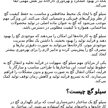
بلکه در بهبود عملکرد و بهره‌وری کارخانه نیز نقش مهمی ایفا
می‌کند.
سیلو گچ با ایجاد یک محیط محافظتی و مناسب، به حفظ کیفیت گچ
از نظر ویژگی‌های فیزیکی و شیمیایی کمک می‌کنند. این ویژگی مهم
موجب می‌شود که گچ به عنوان ماده اصلی در تولید محصولات
ساختمانی، همواره با کیفیت مطلوبی در دسترس باشد.
سیلو گچ به کارخانه‌ها این امکان را می‌دهند که موجودی گچ را بهبود
دهند و فرآیند تولید را بهبود بخشند. با داشتن یک نظام مدیریت
موجودی موثر، کارخانه‌ها می‌توانند به صورت دقیق‌تر نیازها و
مصرف گچ را پیش‌بینی کرده و تدابیر لازم را برای بهره‌وری بیشتر
اتخاذ کنند.
یکی از مزایای مهم سیلو گچ، سهولت در فرآیند تخلیه و انتقال گچ به
خطوط تولید است. این ساختارها با طراحی مناسب و سازگار با
فرآیند، امکان انتقال گچ به صورت سریع و بدون مشکلات را فراهم
می‌سازند، که به تسریع فرآیند تولید و کاهش زمان توقف تولید کمک
می‌کند.
سیلو گچ چیست؟
سیلو گچ یک ساختار ذخیره‌سازی است که برای نگهداری گچ در
کارخانه‌ها و واحدهای تولید گچ استفاده می‌شود. این ساختار به