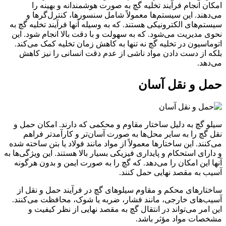
امکان انجام فرآیند تخلیه گچ به صورت هوشمندانه و بهینه را
می‌دهند. این سیستم‌ها معمولاً شامل سنسورها، کنترل‌گرها و
سیستم‌های الکترونیکی هستند. که به وسیله آنها فرآیند تخلیه گچ به
نحوی مدیریت می‌شود. که به سهولت و با دقت بالا انجام شود. این
اتوماسیون در تخلیه گچ نه تنها به کاهش زمان تخلیه کمک می‌کند.
بلکه از دست دادن مواد ناشی از عدم دقت انسانی را نیز کاهش
می‌دهد.
حمل و نقل آسان
سیلو گچ به دلیل ساختار مقاوم و محکمی که دارند. امکان حمل و
نقل گچ را به سایر محل‌ها به صورت آسان‌تر و کارآمدتر فراهم
می‌کنند. این ساختارها معمولاً از مواد مانند فولاد یا بتن ساخته شده
و دارای استحکام و پایداری فیزیکی بسیار بالا هستند. این ویژگی‌ها به
آنها این امکان را می‌دهد. که گچ را به صورت ایمن و بدون هرگونه
آسیب به مقصد نهایی حمل کنند.
ساختارهای محکم و مقاوم سیلوهای گچ در فرآیند حمل و نقل از
آسیب‌های خارجی، مانند فشار، ضربه یا شوک، محافظت می‌کنند.
این امر می‌تواند در انتقال گچ به مقصد نهایی از نظر کیفیت و
مشخصات مواد مؤثر باشد.