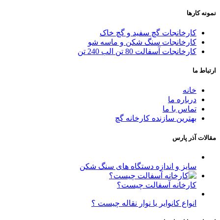
نمونه کارها
کارخانجات گچ سفید و گچ خاک
کارخانجات سنگ شکن و ماسه شو
کارخانجات آسفالت 80 تن الب 240 تن
ارتباط ما
خانه
درباره ما
تماس با ما
بهترین سازنده کارخانه گچ
مقالات آذر پارس
سایز و اندازه دستگاه های سنگ شکن
کارخانه آسفالت چیست؟
انواع کانوایر یا نوار نقاله چیست ؟