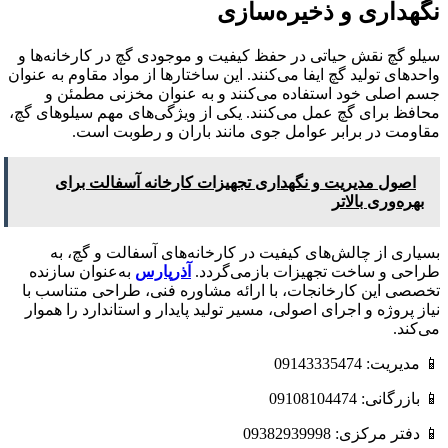
نگهداری و ذخیره‌سازی
سیلو گچ نقش حیاتی در حفظ کیفیت و موجودی گچ در کارخانه‌ها و
واحدهای تولید گچ ایفا می‌کنند. این ساختارها از مواد مقاوم به عنوان
جسم اصلی خود استفاده می‌کنند و به عنوان مخزنی مطمئن و
محافظ برای گچ عمل می‌کنند. یکی از ویژگی‌های مهم سیلوهای گچ،
مقاومت در برابر عوامل جوی مانند باران و رطوبت است.
اصول مدیریت و نگهداری تجهیزات کارخانه آسفالت برای
بهره‌وری بالاتر
بسیاری از چالش‌های کیفیت در کارخانه‌های آسفالت و گچ، به
طراحی و ساخت تجهیزات بازمی‌گردد.
آذرپارس
به‌عنوان سازنده
تخصصی این کارخانجات، با ارائه مشاوره فنی، طراحی متناسب با
نیاز پروژه و اجرای اصولی، مسیر تولید پایدار و استاندارد را هموار
می‌کند.
📱 مدیریت: 09143335474
📱 بازرگانی: 09108104474
📱 دفتر مرکزی: 09382939998