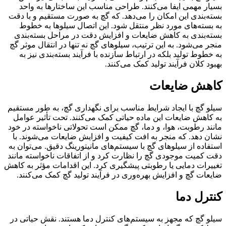
بسیار مهمی ایفا می‌کنند. طراحی مناسب این ساختارها به واحد
بسته‌بندی این امکان را می‌دهد. که گچ به صورت مستقیم و با دقت
به بسته‌های مورد نظر منتقل شود. این اتصال سیلوها به خطوط
بسته‌بندی به کاهش ضایعات و افزایش دقت در مراحل بسته‌بندی
منجر می‌شود. به این ترتیب، سیلوهای گچ نه تنها در انتقال موثر گچ
به خطوط تولید بلکه در ارتباط سازنده با فرآیند بسته‌بندی نیز به
بهبود کلان فرآیند تولید کمک می‌کنند.
کاهش ضایعات
سیلو گچ با ایجاد شرایط مناسب برای نگهداری گچ، به طور مستقیم
به کاهش ضایعات این ماده حیاتی کمک می‌کنند. تحت تأثیر عوامل
مانند رطوبت، هوا، و دما، گچ ممکن است تحولاتی ناخواسته در خود
نشان دهد. که منجر به افت کیفیت و افزایش ضایعات می‌شوند. با
استفاده از سیلوهای گچ با سیستم‌های مانیتورینگ دقیق. می‌توان به
دقت کمیت موجودی گچ را نظارت کرد و از اتفاقات ناخواسته مانند
تغییرات دمایی یا رطوبتی پیشگیری کرد. این اقدامات مؤثر به کاهش
ضایعات گچ و افزایش بهره‌وری در فرآیند تولید گچ کمک می‌کنند.
کنترل دما
سیلو گچ که مجهز به سیستم‌های کنترل دما هستند. نقش حیاتی در