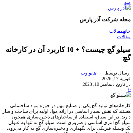
منو
مجله شرکت آذر پارس
خانه
مقالات
مقالات
سیلو گچ چیست؟ + 10 کاربرد آن در کارخانه
گچ
ارسال توسط
هایو وب
فوریه 17, 2026
در تاریخ دسامبر 10, 2023
0
کارخانه‌های تولید گچ یکی از صنایع مهم در حوزه مواد ساختمانی
هستند که نقش بسیار اساسی در ارائه مواد اولیه برای ساخت و ساز
دارند. در این سیاق، استفاده از ساختارهای ذخیره‌سازی همچون
سیلو گچ امری اساسی و ضروری است. سیلو گچ نه تنها به عنوان
یک وسیله فیزیکی برای نگهداری و ذخیره‌سازی گچ به کار می‌رود،