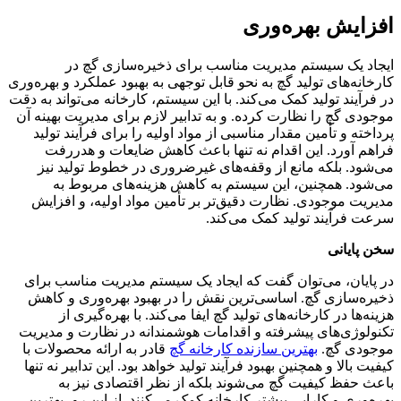
افزایش بهره‌وری
ایجاد یک سیستم مدیریت مناسب برای ذخیره‌سازی گچ در
کارخانه‌های تولید گچ به نحو قابل توجهی به بهبود عملکرد و بهره‌وری
در فرآیند تولید کمک می‌کند. با این سیستم، کارخانه می‌تواند به دقت
موجودی گچ را نظارت کرده. و به تدابیر لازم برای مدیریت بهینه آن
پرداخته و تأمین مقدار مناسبی از مواد اولیه را برای فرآیند تولید
فراهم آورد. این اقدام نه تنها باعث کاهش ضایعات و هدررفت
می‌شود. بلکه مانع از وقفه‌های غیرضروری در خطوط تولید نیز
می‌شود. همچنین، این سیستم به کاهش هزینه‌های مربوط به
مدیریت موجودی. نظارت دقیق‌تر بر تأمین مواد اولیه، و افزایش
سرعت فرآیند تولید کمک می‌کند.
سخن پایانی
در پایان، می‌توان گفت که ایجاد یک سیستم مدیریت مناسب برای
ذخیره‌سازی گچ. اساسی‌ترین نقش را در بهبود بهره‌وری و کاهش
هزینه‌ها در کارخانه‌های تولید گچ ایفا می‌کند. با بهره‌گیری از
تکنولوژی‌های پیشرفته و اقدامات هوشمندانه در نظارت و مدیریت
موجودی گچ.
بهترین سازنده کارخانه گچ
قادر به ارائه محصولات با
کیفیت بالا و همچنین بهبود فرآیند تولید خواهد بود. این تدابیر نه تنها
باعث حفظ کیفیت گچ می‌شوند بلکه از نظر اقتصادی نیز به
بهره‌وری و کارایی بیشتر کارخانه کمک می‌کنند. از این رو، بهترین