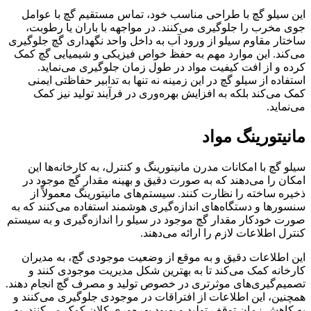
این سیلو گچ با طراحی مناسب خود، تماس مستقیم گچ با عوامل
جوی مخرب را جلوگیری می‌کنند. در مواجهه با باران یا رطوبت،
ساختار مقاوم سیلو از ورود آب به داخل واحد نگهداری گچ جلوگیری
می‌کند. این موارد مهم به حفظ خواص فیزیکی و شیمیایی گچ کمک
کرده و از افت کیفیت مواد در طول زمان جلوگیری می‌نماید.
استفاده از سیلو گچ در این زمینه نه تنها به تدابیر حفاظتی ایمنی
کمک می‌کند بلکه به افزایش بهره‌وری در فرآیند تولید نیز کمک
می‌نماید.
مانیتورینگ مواد
سیلو گچ با امکانات مدرن مانیتورینگ و کنترل، به کارخانه‌ها این
امکان را می‌دهند که به صورت دقیق و بهینه مقدار گچ موجود در
ذخیره ساخته را نظارت کنند. سیستم‌های مانیتورینگ معمولاً از
سنسورها و دستگاه‌های اندازه‌گیری هوشمند استفاده می‌کنند که به
صورت خودکار مقدار گچ موجود در سیلو را اندازه‌گیری و به سیستم
کنترل اطلاعات لازم را ارائه می‌دهند.
این اطلاعات دقیق و به موقع از وضعیت موجودی گچ، به مدیران
کارخانه کمک می‌کند تا به بهترین شکل مدیریت موجودی کنند و
تصمیم‌گیری‌های موثرتری در خصوص تولید و مصرف گچ انجام دهند.
همچنین، این اطلاعات از افتراقات در موجودی جلوگیری می‌کنند و
به کاهش زمان توقف تولید و بهبود بهره‌وری کلان کمک می‌کنند. به