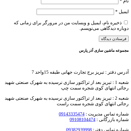
نام
*
ایمیل
*
ذخیره نام، ایمیل و وبسایت من در مرورگر برای زمانی که
دوباره دیدگاهی می‌نویسم.
مجموعه ماشین سازی آذر پارس
آدرس دفتر : تبریز برج تجارت جهانی طبقه 15واحد 7
شعبه 1 : تبریز بعد از تراکتور سازی نرسیده به شهرک صنعتی شهید
رجائی انتهای کوی شجره سمت چپ
شعبه 2 : تبریز بعد از تراکتور سازی نرسیده به شهرک صنعتی شهید
رجائی انتهای کوی شجره سمت راست
شماره تماس مدیریت :
09143335474
شماره بازرگانی :
09108104474
شماره تماس دفتر:
09382939998