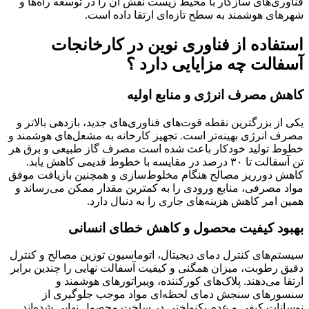
فناوری‌های سازگار با محیط زیست نقش آن را در توسعه راه‌ها و
شهرهای هوشمند به سطح تازه‌ای ارتقا داده است.
استفاده از فناوری نوین در کارخانجات
آسفالت چه مزایایی دارد ؟
کاهش مصرف انرژی و منابع اولیه
یکی از بزرگترین نقطه قوت‌های فناوری‌های جدید، بازدهی بالاتر و
مصرف انرژی بهینه‌تر است. تجهیز کارخانه به مشعل‌های هوشمند و
خطوط تولید خودکار باعث شده است مصرف گاز طبیعی و برق هر
تن آسفالت تا ۳۰ درصد در مقایسه با خطوط قدیمی کاهش یابد.
کاهش دورریز مصالح هنگام مخلوط‌سازی و همچنین بازیافت موفق
مواد مصرفی، منابع ورودی را به کمترین مقدار ممکن می‌رساند و
همین امر کاهش هزینه‌های جاری را به دنبال دارد.
بهبود کیفیت محصول و کاهش خطای انسانی
سیستم‌های کنترل دمای دیجیتال، اتوماسیون توزین مصالح و کنترل
دقیق رطوبت، میزان همگنی و کیفیت آسفالت نهایی را چندین برابر
ارتقا می‌دهند. پلاک‌های کورکننده، ویبراتورهای هوشمند و
سنسورهای سنجش دمای لحظه‌ای مواد موجب جلوگیری از
نوسانات کیفی و عدم یکنواختی در ساخت محصول نهایی شده‌اند.