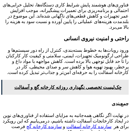
فناوری‌های هوشمند پایش شرایط کاری دستگاه‌ها، تحلیل خرابی‌های
احتمالی و برنامه‌ریزی برای تعمیرات پیشگیرانه، موجب افزایش
عمر تجهیزات و کاهش قطعی‌های ناگهانی شده‌اند. این موضوع در
بلندمدت هزینه‌های عملیاتی را پایین آورده و نسبت سود به هزینه را
بالا می‌برد.
راحتی و امنیت نیروی انسانی
ورود روبات‌ها به خطوط بسته‌بندی، کنترل از راه دور سیستم‌ها و
طراحی ارگونومیک تجهیزات، ایمنی، سلامتی و کیفیت کار کارکنان
را تا حد قابل توجهی بالا برده است. کاهش مواجهه با مواد داغ و
پرخطر، بهبود تهویه هوا و کاهش سر و صدای محیطی، کار در
کارخانه آسفالت را به حرفه‌ای امن‌تر و جذاب‌تر تبدیل کرده است.
چک‌لیست تخصصی نگهداری روزانه کارخانه گچ و آسفالت
جمع‌بندی
در نهایت اگر نگاهی همه‌جانبه به مزایای استفاده از فناوری‌های نوین
در ایجاد کارخانجات آسفالت داشته باشیم، درمی‌یابیم که این رویکرد
برای هر
سازنده کارخانه آسفالت
و
سازنده کارخانه گچ
فرصت