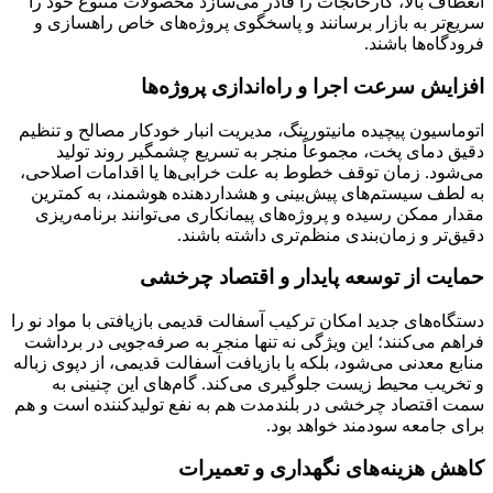
انعطاف بالا، کارخانجات را قادر می‌سازد محصولات متنوع خود را
سریع‌تر به بازار برسانند و پاسخگوی پروژه‌های خاص راهسازی و
فرودگاه‌ها باشند.
افزایش سرعت اجرا و راه‌اندازی پروژه‌ها
اتوماسیون پیچیده مانیتورینگ، مدیریت انبار خودکار مصالح و تنظیم
دقیق دمای پخت، مجموعاً منجر به تسریع چشمگیر روند تولید
می‌شود. زمان توقف خطوط به علت خرابی‌ها یا اقدامات اصلاحی،
به لطف سیستم‌های پیش‌بینی و هشداردهنده هوشمند، به کمترین
مقدار ممکن رسیده و پروژه‌های پیمانکاری می‌توانند برنامه‌ریزی
دقیق‌تر و زمان‌بندی منظم‌تری داشته باشند.
حمایت از توسعه پایدار و اقتصاد چرخشی
دستگاه‌های جدید امکان ترکیب آسفالت قدیمی بازیافتی با مواد نو را
فراهم می‌کنند؛ این ویژگی نه تنها منجر به صرفه‌جویی در برداشت
منابع معدنی می‌شود، بلکه با بازیافت آسفالت قدیمی، از دپوی زباله
و تخریب محیط زیست جلوگیری می‌کند. گام‌های این چنینی به
سمت اقتصاد چرخشی در بلندمدت هم به نفع تولیدکننده است و هم
برای جامعه سودمند خواهد بود.
کاهش هزینه‌های نگهداری و تعمیرات