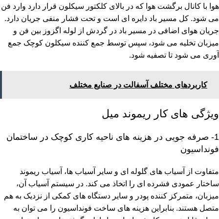
هوا با کانال برگشت هوا که در بالای کلکتور سیکلون قرار دارد وارد فن
می شود. کل مسیر باد دایره ای است و تحت فشار منفی جریان دارد.
جریان هوای اضافی در مسیر باد در گردش از لوله اگزوز بین فن و
میزبان تخلیه می شود، سپس توسط جمع کننده سیکلون کوچک جمع
آوری می شود تا تصفیه شود.
کاربردهای مختلف آسفالت در صنایع مختلف
ویژگی های کار ریموند میل
1- صرفه جویی در هزینه های ناحیه کاری کوچک در ساختمان
فونداسیون
متفاوت از آسیاب های گلوله ای و سایر آسیاب ها، آسیاب ریموند
ساختار عمودی فشرده ای را اتخاذ می کند. در سیستم آسیاب آن،
میزبان، متمرکز کننده پودر و سایر دستگاه های کمکی از نزدیک به هم
متصل هستند. بنابراین هزینه های ساخت فونداسیون را می توان به