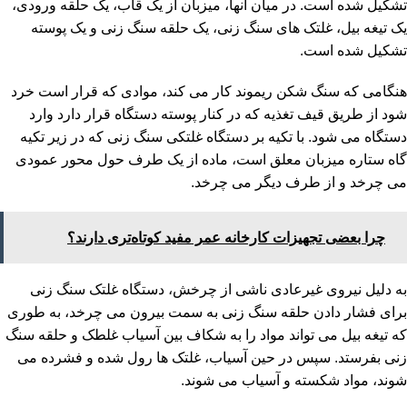
تشکیل شده است. در میان آنها، میزبان از یک قاب، یک حلقه ورودی،
یک تیغه بیل، غلتک های سنگ زنی، یک حلقه سنگ زنی و یک پوسته
تشکیل شده است.
هنگامی که سنگ شکن ریموند کار می کند، موادی که قرار است خرد
شود از طریق قیف تغذیه که در کنار پوسته دستگاه قرار دارد وارد
دستگاه می شود. با تکیه بر دستگاه غلتکی سنگ زنی که در زیر تکیه
گاه ستاره میزبان معلق است، ماده از یک طرف حول محور عمودی
می چرخد ​​و از طرف دیگر می چرخد.
چرا بعضی تجهیزات کارخانه عمر مفید کوتاه‌تری دارند؟
به دلیل نیروی غیرعادی ناشی از چرخش، دستگاه غلتک سنگ زنی
برای فشار دادن حلقه سنگ زنی به سمت بیرون می چرخد، به طوری
که تیغه بیل می تواند مواد را به شکاف بین آسیاب غلطک و حلقه سنگ
زنی بفرستد. سپس در حین آسیاب، غلتک ها رول شده و فشرده می
شوند، مواد شکسته و آسیاب می شوند.