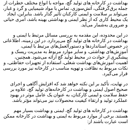
بهداشت در کارخانه های تولید گچ، مواجه با انواع مختلف خطرات از
جمله برق‌گرفتگی، آتش‌سوزی، تماس با مواد شیمیایی و گرد و غبار،
می‌تواند بر سلامت و ایمنی کارکنان تأثیر گذار باشد. بنابراین، ایجاد
یک محیط کاری که از نظر ایمنی و بهداشتی بهینه باشد، امری حیاتی
و ضروری به‌شمار می‌آید.
در این محدوده، این مقدمه به بررسی مسائل مرتبط با ایمنی و
بهداشت در کارخانه های تولید گچ می‌پردازد. در این زمینه، اطلاعاتی
در خصوص استانداردها و دستورالعمل‌های مرتبط با ایمنی،
آموزش‌های بهداشتی، و سایر موارد مربوط به مدیریت ریسک و
پیشگیری از حوادث در محیط تولید گچ ارائه می‌شود. همچنین،
اهمیت آموزش‌های بهداشت شغلی، استفاده از تجهیزات حفاظتی، و
نکات مربوط به نظافت و تهویه مناسب در کارخانه نیز مورد بررسی
قرار می‌گیرد.
در نهایت، تأکید بر این نکته خواهد شد که افزایش آگاهی و اجرای
صحیح اصول ایمنی و بهداشت در کارخانه‌های تولید گچ، علاوه بر
حفظ سلامت و ایمنی کارکنان، به عنوان یک عامل موثر در بهبود
عملکرد تولید و ارتقاء کیفیت محصولات نیز می‌تواند مؤثر باشد.
بهداشت در کارخانه های تولید گچ، ایمنی و بهداشت بسیار مهم
هستند. برخی از موارد مربوط به ایمنی و بهداشت در کارخانه ممکن
است عبارت باشند از: