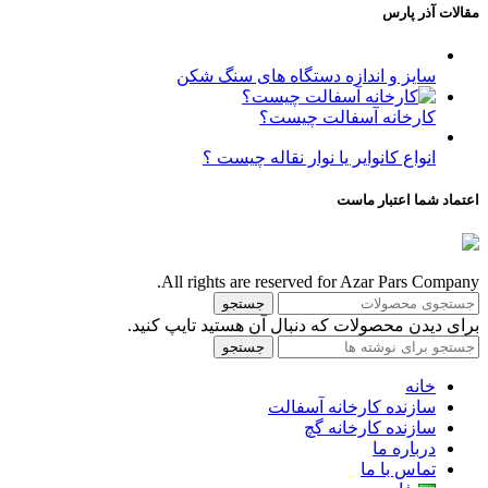
مقالات آذر پارس
سایز و اندازه دستگاه های سنگ شکن
کارخانه آسفالت چیست؟
انواع کانوایر یا نوار نقاله چیست ؟
اعتماد شما اعتبار ماست
All rights are reserved for Azar Pars Company.
جستجو
برای دیدن محصولات که دنبال آن هستید تایپ کنید.
جستجو
خانه
سازنده کارخانه آسفالت
سازنده کارخانه گچ
درباره ما
تماس با ما