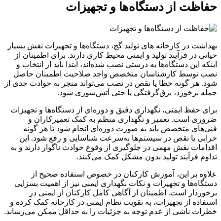
حفاظت از دستگاه‌ها و تجهیزات
بهداشت در کارخانه های تولید گچ، دستگاه‌ها و تجهیزات نقش بسیار
حیاتی در فرآیند تولید و ایمنی محیط کاری دارند. برای اطمینان از
اینکه این دستگاه‌ها به درستی نصب شده‌اند، ابتدا باید از انتخاب و
نصب توسط کارشناسان متخصص واجد صلاحیت اطمینان حاصل
شود. هر گونه خطا یا نقص در نصب می‌تواند منجر به حوادث جدی از
جمله برخورد، برق‌گرفتگی یا حتی آتش‌سوزی شود.
برای حفظ ایمنی، نگهداری دقیق و دوره‌ای از دستگاه‌ها و تجهیزات
ضروری است. تعمیر و نگهداری منظم به کمک تعمیرکاران و
فنی‌های متخصص باید به صورت دوره‌ای انجام شود تا هر گونه
خرابی یا نقص در سیستم‌ها به‌سرعت شناسایی و رفع شود. این
اقدامات نقش مهمی در جلوگیری از وقوع حوادث ناگوار دارند و به
تداوم فرآیند تولید بدون مشکل کمک می‌کنند.
علاوه بر این، آموزش کارکنان در خصوص استفاده صحیح از
دستگاه‌ها و تجهیزات و نکات نگهداری ایمنی نیز از اهمیت بسزایی
برخوردار است. اطمینان از آگاهی کامل کارکنان از ایمنی در
استفاده از تجهیزات، به تقویت نظام ایمنی در کارخانه کمک کرده و
خطرات ناشی از عدم توجه به جزئیات را به حداقل ممکن می‌رساند.