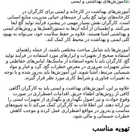
آموزش‌های بهداشت در کارخانه و ایمنی برای کارگران در
کارخانه‌های تولید گچ یکی از جنبه‌های حیاتی مدیریت منابع انسانی
است. کارگران نقش بسیار مهمی در پیشبرد فرآیند تولید گچ ایفا
می‌کنند. و اطمینان از آنکه آن‌ها به دستورالعمل‌ها و روش‌های ایمنی
و بهداشتی آشنا هستند. علاوه بر حفظ سلامت خود، می‌تواند به بهبود
کلی ایمنی و بهداشت در محیط کار کمک کند.
آموزش‌ها باید شامل مباحث مختلفی باشند، از جمله راهنمای
استفاده صحیح از تجهیزات و ابزارهای مورد استفاده در فرآیند تولید
گچ. کارگران باید با نحوه استفاده از ماسک‌ها، لباس‌های حفاظتی و
سایر تجهیزات ضروری در معرض خطرات گچ، گرد و غبار و مواد
شیمیایی مرتبط، آشنا شوند. این آموزش‌ها باید به‌روز شده و با توجه
به تغییرات فناوری و شرایط کاری مورد نظر قرار گیرند.
علاوه بر این، آموزش‌های بهداشت و ایمنی باید به کارگران آگاهی
کافی از روش‌های اطفاء حریق. اقدامات اضطراری در صورت
وقوع حوادث و نیز اصول نگهداری و نگهداری از تجهیزات ایمنی را
نیز ارائه دهند. این اطلاعات به کارگران کمک می‌کند تا به شیوه‌های
مناسب و به‌روز در مواقع اضطراری عمل کرده و موجب کاهش
خطرات جسمانی و مالی شود.
تهویه مناسب