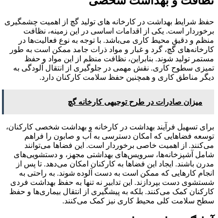
نظافت و بهداشت شخصی
حفظ شرایط بهداشت در کارخانه های تولید گچ از اهمیت چشمگیری
برخوردار است. یکی از اقدامات اساسی در این زمینه، نظافت
منظم و دقیق محیط کاری می‌باشد. با توجه به نوع فعالیت‌ها در
کارخانه‌های گچ، گرد و غبار و مواد ذرات جامد ممکن است به طور
مستمر تولید شوند. بنابراین، نظافت منظم از این مواد و حفظ
تمیزی سطوح کاری. نقش مهمی در جلوگیری از انتقال آلودگی به
دیگر مناطق کاری و همچنین حفظ سلامت کارکنان دارد.
میزان صادرات در طرح توجیهی کارخانه گچ
برای تسهیل فرآیند بهداشت در کارخانه و بهداشت شخصی کارکنان،
توسعه فضاهایی که امکان دسترسی به آب و صابون را فراهم
می‌کنند. از اهمیت خاصی برخوردار است. این فضاها می‌توانند
شامل آشپزخانه‌ها، سرویس‌های بهداشتی مجهز، و دستشویی‌های
مدرن باشند. ایجاد این فضاها به کارکنان امکان می‌دهد. تا پس از
انجام کارهایی که ممکن است به دست آلوده شوند. به راحتی به
شستشوی دست بپردازند. این تدابیر نه تنها به حفظ بهداشت فردی
کارکنان کمک می‌کنند. بلکه به پیشگیری از انتقال بیماری‌ها و حفظ
سطح سلامت کلی محیط کاری نیز کمک می‌کنند.