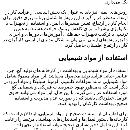
نگه می‌دارد.
روش‌های ایمنی نیز باید به عنوان یک بخش اساسی از فرآیند کار در
ارتفاع مدنظر قرار گیرند. این روش‌ها شامل برنامه‌ریزی دقیق برای
انجام کار در ارتفاع، تعیین مسیرهای ایمن، و استفاده از تجهیزات با
تکنولوژی پیشرفته برای کاهش ریسک حوادث هستند. به همین
ترتیب، با ترکیب تجهیزات حفاظتی، آموزش‌های دوره‌ای و اجرای
دقیق روش‌های ایمنی، می‌توان به شکل مؤثری از ایمنی کارگران در
کار در ارتفاع اطمینان حاصل کرد.
استفاده از مواد شیمیایی
استفاده از مواد شیمیایی و بهداشت در کارخانه های تولید گچ، جزء
عناصر حیاتی فرآیند تولید محصول می‌باشد. این مواد معمولاً شامل
مواد شیمیایی مانند سولفات کلسیم، آلومینا، سیلیکا و مواد افزودنی
دیگر است که به‌منظور بهبود خصوصیات فیزیکی و شیمیایی گچ
مورد استفاده قرار می‌گیرند. با این حال، این مواد می‌توانند حاوی
عوامل خطرناکی باشند که در صورت عدم مدیریت و استفاده
صحیح، بهداشت کارکنان را تهدید کنند.
برای اطمینان از استفاده صحیح از مواد شیمیایی، ابتدا لازم است که
کارخانه‌ها دستورالعمل‌ها و استانداردهای بهداشتی مرتبط را رعایت
کنند. این شامل ذخیره‌سازی صحیح مواد، استفاده از تجهیزات