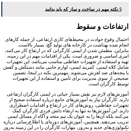
5 نکته مهم در ساخت و ساز که باید بدانید
ارتفاعات و سقوط
احتمال وقوع حوادث در محیط‌های کاری ارتفاعی، از جمله کارهای
انجام شده بهداشت در کارخانه های تولید گچ، بسیار بالاست.
بنابراین، مطمئن شدن از ایمنی کارگرانی که در ارتفاع کار می‌کنند،
امری اساسی و ضروری است. یکی از اقدامات مهم در این زمینه،
تهیه و استفاده از تجهیزات حفاظتی مناسب می‌باشد. این تجهیزات
شامل کلاه ایمنی، کمربند ایمنی، لوازم جانبی مانند دستکش و کفش
با پنجه‌های ضد لغزش می‌شوند. مهمترین نکته در اینجا، تضمین
صحیحی از سوی مدیریت برای تأمین و استفاده از این تجهیزات
توسط کارگران است.
آموزش‌های لازم نیز نقش بسیار حیاتی در ایمنی کارگران ارتفاعی
دارند. کارگران نیاز به آموزش‌های جامع درباره استفاده صحیح از
تجهیزات حفاظتی، روش‌های کار در ارتفاع و اقدامات اضطراری
دارند. این آموزش‌ها نه تنها به ارتقاء دانش فردی کارگران کمک
می‌کنند بلکه آن‌ها را به عنوان یک تیم متحد و آگاه از مسائل ایمنی
تدریب می‌دهند. همچنین، آموزش‌های دوره‌ای با اطلاع‌رسانی درباره
تکنولوژی‌های جدید و به‌روز، مهارات کارگران را در این زمینه به‌روز