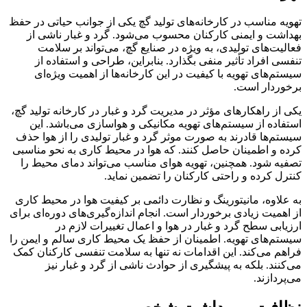
تهویه مناسب در کارخانه‌های تولید گچ یکی از جوانب حیاتی در حفظ
بهداشت و ایمنی کارکنان محسوب می‌شود. گرد و غبار ناشی از
فعالیت‌های تولیدی، به ویژه در صنایع گچ، می‌تواند بر سلامت
تنفسی افراد تأثیر منفی بگذارد. بنابراین، طراحی و استفاده از
سیستم‌های تهویه با کیفیت در این کارخانه‌ها از اهمیت ویژه‌ای
برخوردار است.
یکی از راهکارهای مؤثر در مدیریت گرد و غبار در کارخانه تولید گچ،
استفاده از سیستم‌های تهویه مکانیکی و هواسازی می‌باشد. این
سیستم‌ها قادرند به صورت موثر گرد و غبار تولیدی را از هوا حذف
کرده و اطمینان حاصل کنند. که هوا در محیط کاری به نحو مناسبی
تصفیه شود. همچنین، تهویه هوای مناسب می‌تواند دمای محیط را
کنترل کرده و راحتی کارکنان را تضمین نماید.
به علاوه، مانیتورینگ و نظارت دائمی بر کیفیت هوا در محیط کاری
از اهمیت زیادی برخوردار است. انجام اندازه‌گیری‌های دوره‌ای برای
ارزیابی سطح گرد و غبار در هوا و اعمال تغییرات لازم در
سیستم‌های تهویه. اطمینان از حفظ یک محیط کاری سالم و ایمن را
فراهم می‌کند. این اقدامات نه تنها به سلامت تنفسی کارکنان کمک
می‌کنند. بلکه به پیشگیری از حوادث ناشی از گرد و غبار نیز
می‌پردازند.