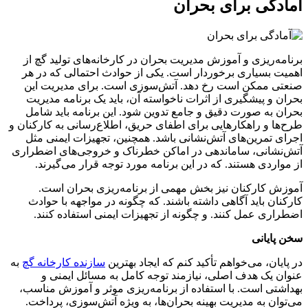
آمادگی برای بحران
برنامه‌ریزی و آموزش مدیریت بحران در کارخانه‌های تولید گچ از
اهمیت بسیاری برخوردار است. یکی از حوادث احتمالی که در هر
صنعتی ممکن است رخ دهد. آتش‌سوزی است. برای مدیریت این
بحران و پیشگیری از اثرات ناخواسته آن، باید یک برنامه مدیریت
بحران به صورت دقیق و جامع تدوین شود. این برنامه باید شامل
طرح‌ها و راهکارهایی برای اطفای حریق، اطلاع‌رسانی به کارکنان و
اجرای تمرین‌های آتش‌نشانی باشد. همچنین، تجهیزات ایمنی مثل
آتش‌نشانی، ساماندهی در اماکن خطرناک و خروجی‌های اضطراری
از مواردی هستند. که در این برنامه مورد توجه قرار می‌گیرند.
آموزش کارکنان نیز بخش مهمی از برنامه‌ریزی بحران است.
کارکنان باید آگاهی داشته باشند. که چگونه در مواجهه با حوادث
اضطراری عمل کنند. و چگونه از تجهیزات ایمنی استفاده کنند.
سخن پایانی
در پایان، می‌خواهم تأکید کنم که ایجاد بهترین
سازنده کارخانه گچ
به
عنوان یک هدف اصلی، نیازمند توجه کامل به مسائل ایمنی و
بهداشتی است. با استفاده از برنامه‌ریزی موثر و آموزش مناسب،
می‌توان به مدیریت بهینه بحران‌ها، به ویژه آتش‌سوزی، پرداخت.